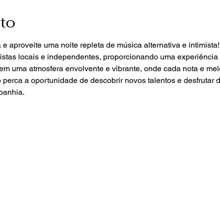
to
 e aproveite uma noite repleta de música alternativa e intimist
istas locais e independentes, proporcionando uma experiência 
em uma atmosfera envolvente e vibrante, onde cada nota e me
 perca a oportunidade de descobrir novos talentos e desfrutar 
panhia.