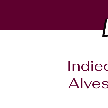
Indie
Alves