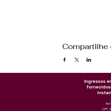
Compartilhe
Ingressos en
fornecidos
insta
Nor
CPF: 