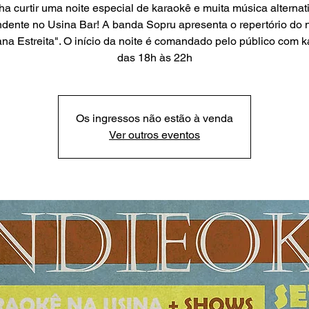
a curtir uma noite especial de karaokê e muita música alternat
dente no Usina Bar! A banda Sopru apresenta o repertório do
a Estreita". O início da noite é comandado pelo público com 
das 18h às 22h
Os ingressos não estão à venda
Ver outros eventos