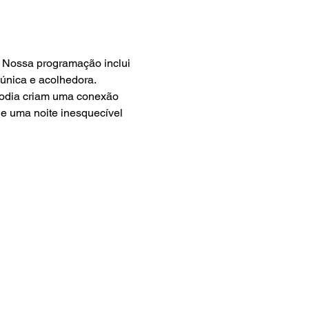
a! Nossa programação inclui 
única e acolhedora. 
lodia criam uma conexão 
de uma noite inesquecível 