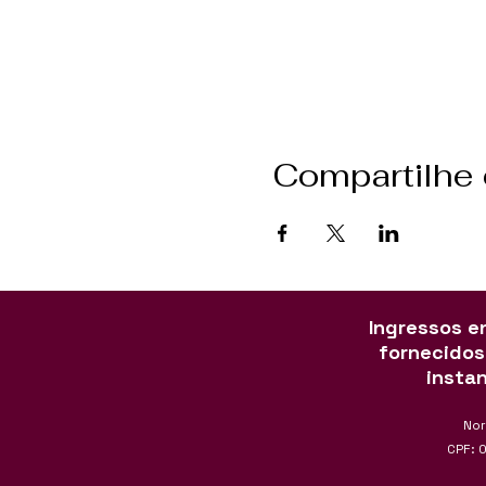
Compartilhe
Ingressos en
fornecidos
insta
Nor
CPF: 