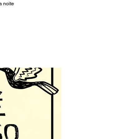
a noite