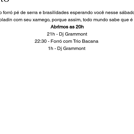
o forró pé de serra e brasilidades esperando você nesse sábado
ladin com seu xamego, porque assim, todo mundo sabe que é 
Abrimos as 20h
21h - Dj Grammont
22:30 - Forró com Trio Bacana 
1h - Dj Grammont 