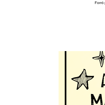
Forró 