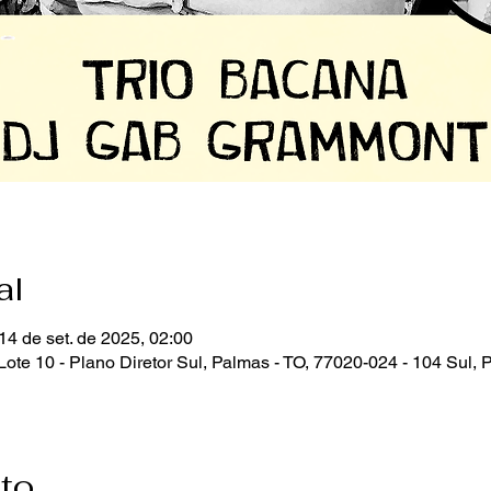
al
14 de set. de 2025, 02:00
Lote 10 - Plano Diretor Sul, Palmas - TO, 77020-024 - 104 Sul, 
to