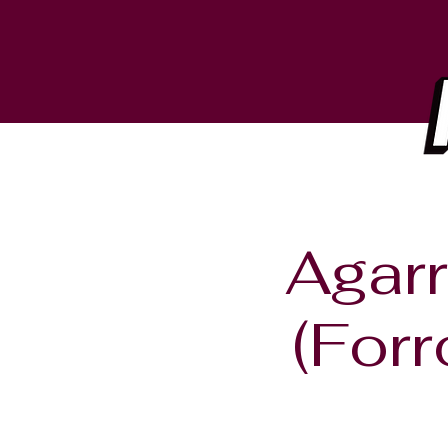
Agarr
(Forr