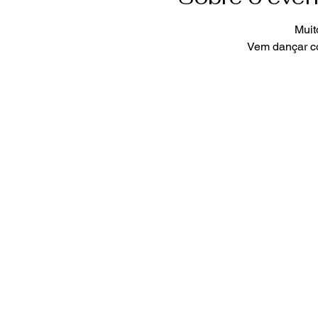
Muit
Vem dançar co